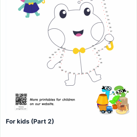
For kids (Part 2)