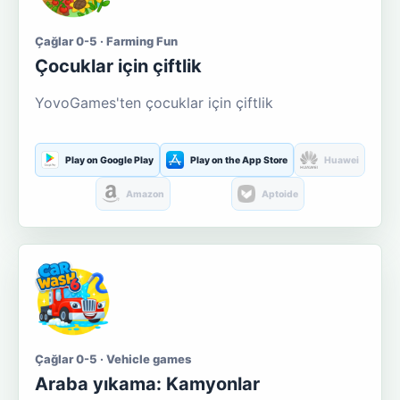
Çağlar 0-5 · Farming Fun
Çocuklar için çiftlik
YovoGames'ten çocuklar için çiftlik
Play on Google Play
Play on the App Store
Huawei
Amazon
Aptoide
Çağlar 0-5 · Vehicle games
Araba yıkama: Kamyonlar