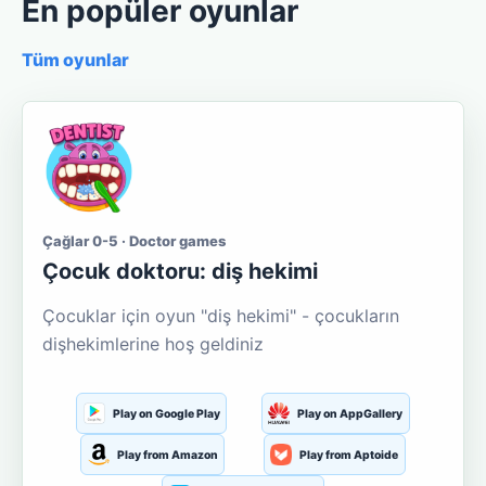
En popüler oyunlar
Tüm oyunlar
Çağlar 0-5 · Doctor games
Çocuk doktoru: diş hekimi
Çocuklar için oyun "diş hekimi" - çocukların
dişhekimlerine hoş geldiniz
Play on Google Play
Play on AppGallery
Play from Amazon
Play from Aptoide