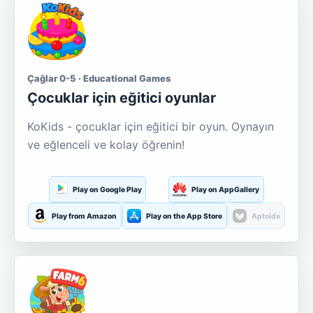
Çağlar 0-5 · Educational Games
Çocuklar için eğitici oyunlar
KoKids - çocuklar için eğitici bir oyun. Oynayın
ve eğlenceli ve kolay öğrenin!
Play on Google Play
Play on AppGallery
Play from Amazon
Play on the App Store
Aptoide