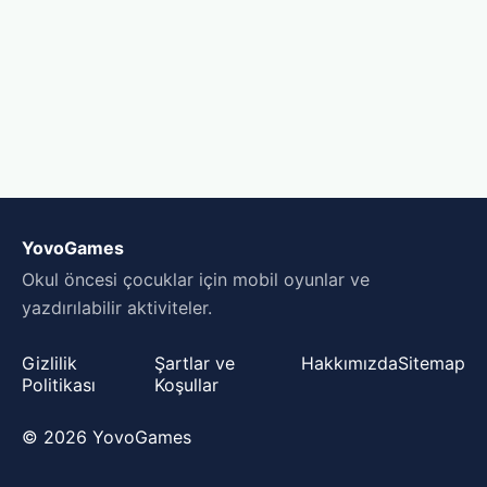
YovoGames
Okul öncesi çocuklar için mobil oyunlar ve
yazdırılabilir aktiviteler.
Gizlilik
Şartlar ve
Hakkımızda
Sitemap
Politikası
Koşullar
© 2026 YovoGames