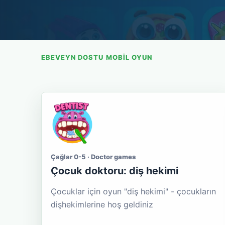
EBEVEYN DOSTU MOBIL OYUN
Çağlar 0-5 · Doctor games
Çocuk doktoru: diş hekimi
Çocuklar için oyun "diş hekimi" - çocukların
dişhekimlerine hoş geldiniz