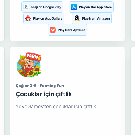
Play on Google Play
Play on the App Store
Play on AppGallery
Play from Amazon
Play from Aptoide
Çağlar 0-5 · Farming Fun
Çocuklar için çiftlik
YovoGames'ten çocuklar için çiftlik