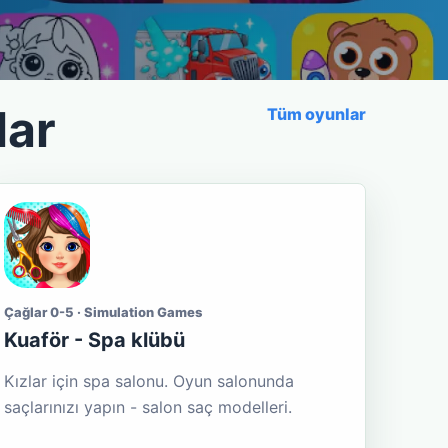
lar
Tüm oyunlar
Çağlar 0-5 · Simulation Games
Kuaför - Spa klübü
Kızlar için spa salonu. Oyun salonunda
saçlarınızı yapın - salon saç modelleri.