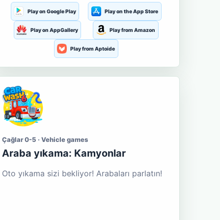
Play on Google Play
Play on the App Store
Play on AppGallery
Play from Amazon
Play from Aptoide
Çağlar 0-5 · Vehicle games
Araba yıkama: Kamyonlar
Oto yıkama sizi bekliyor! Arabaları parlatın!