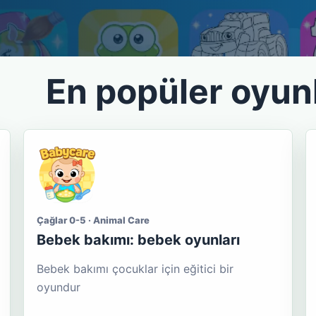
En popüler oyun
Çağlar 0-5 · Animal Care
Bebek bakımı: bebek oyunları
Bebek bakımı çocuklar için eğitici bir
oyundur