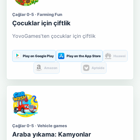
Çağlar 0-5 · Farming Fun
Çocuklar için çiftlik
YovoGames'ten çocuklar için çiftlik
Play on Google Play
Play on the App Store
Huawei
Amazon
Aptoide
Çağlar 0-5 · Vehicle games
Araba yıkama: Kamyonlar