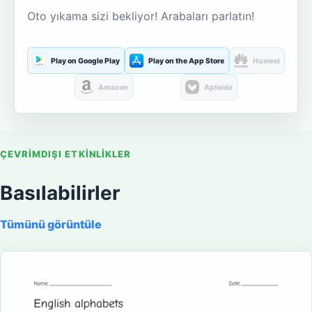
Oto yıkama sizi bekliyor! Arabaları parlatın!
Play on Google Play
Play on the App Store
Huawei
Amazon
Aptoide
ÇEVRIMDIŞI ETKINLIKLER
Basılabilirler
Tümünü görüntüle