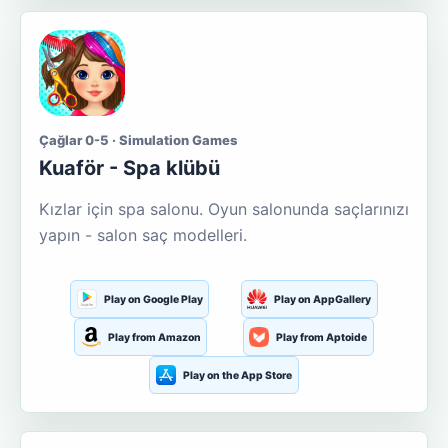
Çağlar 0-5 · Simulation Games
Kuaför - Spa klübü
Kızlar için spa salonu. Oyun salonunda saçlarınızı
yapın - salon saç modelleri.
Play on Google Play
Play on AppGallery
Play from Amazon
Play from Aptoide
Play on the App Store