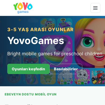
3-5 YAŞ ARASI OYUNLAR
YovoGames
Bright mobile games for preschool children
Oyunları keşfedin
Basılabilirler
EBEVEYN DOSTU MOBIL OYUN