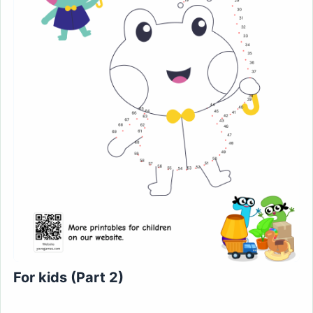
For kids (Part 2)