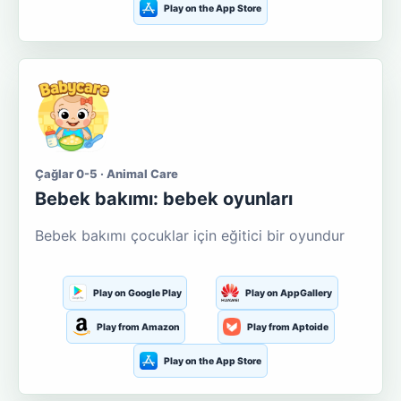
Play on the App Store
Çağlar 0-5 · Animal Care
Bebek bakımı: bebek oyunları
Bebek bakımı çocuklar için eğitici bir oyundur
Play on Google Play
Play on AppGallery
Play from Amazon
Play from Aptoide
Play on the App Store