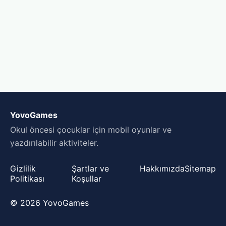
YovoGames
Okul öncesi çocuklar için mobil oyunlar ve
yazdırılabilir aktiviteler.
Gizlilik
Şartlar ve
Hakkımızda
Sitemap
Politikası
Koşullar
© 2026 YovoGames