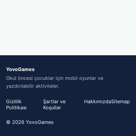
YovoGames
Okul öncesi çocuklar için mobil oyunlar ve
yazdırılabilir aktiviteler.
Gizlilik
Şartlar ve
Hakkımızda
Sitemap
Politikası
Koşullar
© 2026 YovoGames