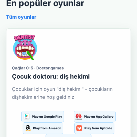
En popüler oyunlar
Tüm oyunlar
Çağlar 0-5 · Doctor games
Çocuk doktoru: diş hekimi
Çocuklar için oyun "diş hekimi" - çocukların
dişhekimlerine hoş geldiniz
Play on Google Play
Play on AppGallery
Play from Amazon
Play from Aptoide