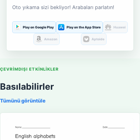
Oto yıkama sizi bekliyor! Arabaları parlatın!
Play on Google Play
Play on the App Store
Huawei
Amazon
Aptoide
ÇEVRIMDIŞI ETKINLIKLER
Basılabilirler
Tümünü görüntüle