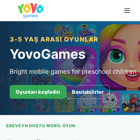
3-5 YAŞ ARASI OYUNLAR
YovoGames
Bright mobile games for preschool children
Oyunları keşfedin
Basılabilirler
EBEVEYN DOSTU MOBIL OYUN