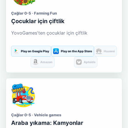
Çağlar 0-5 · Farming Fun
Çocuklar için çiftlik
YovoGames'ten çocuklar için çiftlik
Play on Google Play
Play on the App Store
Huawei
Amazon
Aptoide
Çağlar 0-5 · Vehicle games
Araba yıkama: Kamyonlar