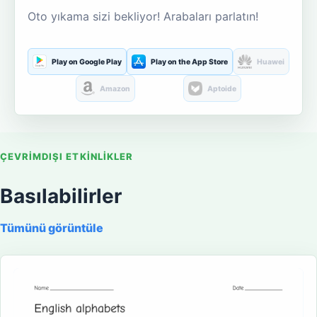
Oto yıkama sizi bekliyor! Arabaları parlatın!
Play on Google Play
Play on the App Store
Huawei
Amazon
Aptoide
ÇEVRIMDIŞI ETKINLIKLER
Basılabilirler
Tümünü görüntüle