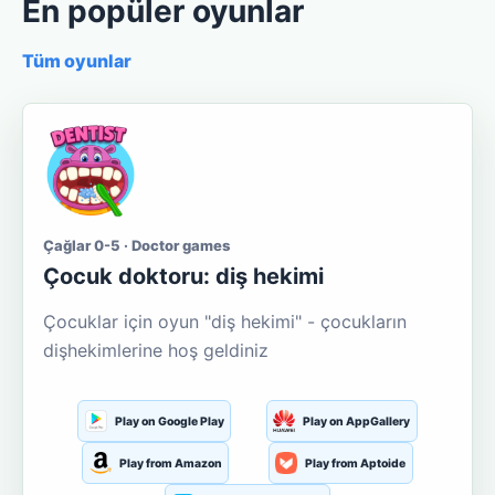
En popüler oyunlar
Tüm oyunlar
Çağlar 0-5 · Doctor games
Çocuk doktoru: diş hekimi
Çocuklar için oyun "diş hekimi" - çocukların
dişhekimlerine hoş geldiniz
Play on Google Play
Play on AppGallery
Play from Amazon
Play from Aptoide