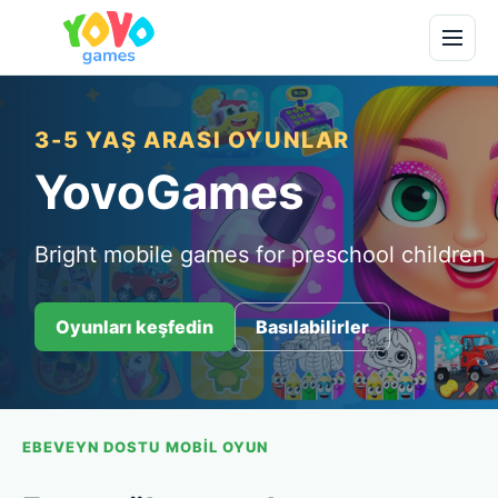
3-5 YAŞ ARASI OYUNLAR
YovoGames
Bright mobile games for preschool children
Oyunları keşfedin
Basılabilirler
EBEVEYN DOSTU MOBIL OYUN