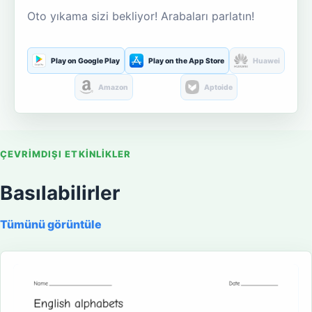
Oto yıkama sizi bekliyor! Arabaları parlatın!
Play on Google Play
Play on the App Store
Huawei
Amazon
Aptoide
ÇEVRIMDIŞI ETKINLIKLER
Basılabilirler
Tümünü görüntüle