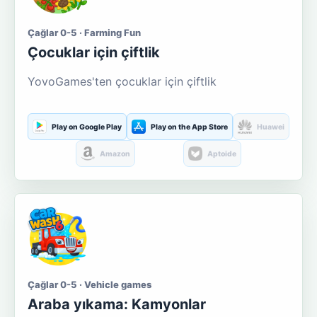
Çağlar 0-5 · Farming Fun
Çocuklar için çiftlik
YovoGames'ten çocuklar için çiftlik
Play on Google Play
Play on the App Store
Huawei
Amazon
Aptoide
Çağlar 0-5 · Vehicle games
Araba yıkama: Kamyonlar