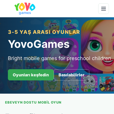
3-5 YAŞ ARASI OYUNLAR
YovoGames
Bright mobile games for preschool children
Oyunları keşfedin
Basılabilirler
EBEVEYN DOSTU MOBIL OYUN