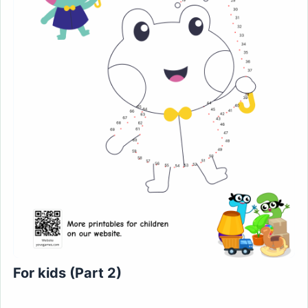
For kids (Part 2)