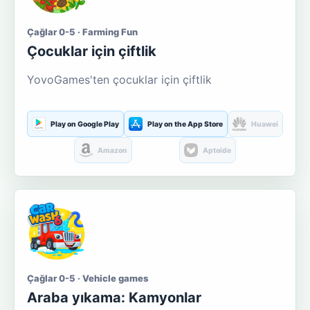
Çağlar 0-5 · Farming Fun
Çocuklar için çiftlik
YovoGames'ten çocuklar için çiftlik
Play on Google Play
Play on the App Store
Huawei
Amazon
Aptoide
Çağlar 0-5 · Vehicle games
Araba yıkama: Kamyonlar