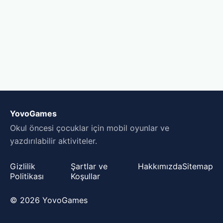
YovoGames
Okul öncesi çocuklar için mobil oyunlar ve
yazdırılabilir aktiviteler.
Gizlilik
Şartlar ve
Hakkımızda
Sitemap
Politikası
Koşullar
© 2026 YovoGames