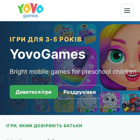
ІГРИ ДЛЯ 3-5 РОКІВ
YovoGames
Bright mobile games for preschool children
Дивитися ігри
Роздруківки
ІГРИ, ЯКИМ ДОВІРЯЮТЬ БАТЬКИ