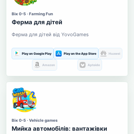
Вік 0-5 · Farming Fun
Ферма для дітей
Ферма для дітей від YovoGames
Play on Google Play
Play on the App Store
Huawei
Amazon
Aptoide
Вік 0-5 · Vehicle games
Мийка автомобілів: вантажівки