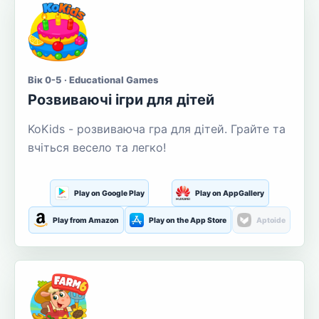
Вік 0-5 · Educational Games
Розвиваючі ігри для дітей
KoKids - розвиваюча гра для дітей. Грайте та
вчіться весело та легко!
Play on Google Play
Play on AppGallery
Play from Amazon
Play on the App Store
Aptoide