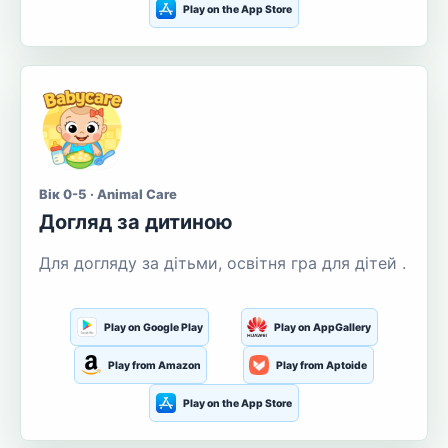
Play on the App Store
Вік 0-5 · Animal Care
Догляд за дитиною
Для догляду за дітьми, освітня гра для дітей .
Play on Google Play
Play on AppGallery
Play from Amazon
Play from Aptoide
Play on the App Store