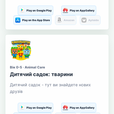
Play on Google Play
Play on AppGallery
Play on the App Store
Amazon
Aptoide
Вік 0-5 · Animal Care
Дитячий садок: тварини
Дитячий садок - тут ви знайдете нових
друзів
Play on Google Play
Play on AppGallery