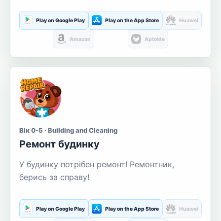
Play on Google Play
Play on the App Store
Huawei
Amazon
Aptoide
Вік 0-5 · Building and Cleaning
Ремонт будинку
У будинку потрібен ремонт! Ремонтник,
берись за справу!
Play on Google Play
Play on the App Store
Huawei