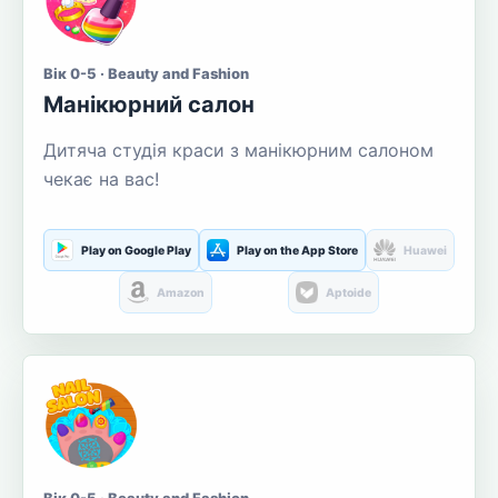
Вік 0-5 · Beauty and Fashion
Манікюрний салон
Дитяча студія краси з манікюрним салоном
чекає на вас!
Play on Google Play
Play on the App Store
Huawei
Amazon
Aptoide