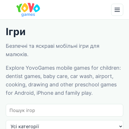
Ігри
Безпечні та яскраві мобільні ігри для
малюків.
Explore YovoGames mobile games for children:
dentist games, baby care, car wash, airport,
cooking, drawing and other preschool games
for Android, iPhone and family play.