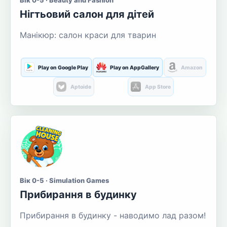
Вік 0-5 · Beauty and Fashion
Нігтьовий салон для дітей
Манікюр: салон краси для тварин
Play on Google Play
Play on AppGallery
Amazon
Aptoide
App Store
Вік 0-5 · Simulation Games
Прибирання в будинку
Прибирання в будинку - наводимо лад разом!