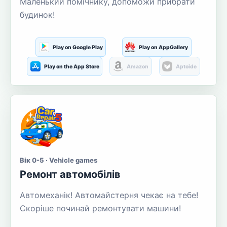
Маленький помічнику, допоможи прибрати
будинок!
Play on Google Play
Play on AppGallery
Play on the App Store
Amazon
Aptoide
Вік 0-5 · Vehicle games
Ремонт автомобілів
Автомеханік! Автомайстерня чекає на тебе!
Скоріше починай ремонтувати машини!