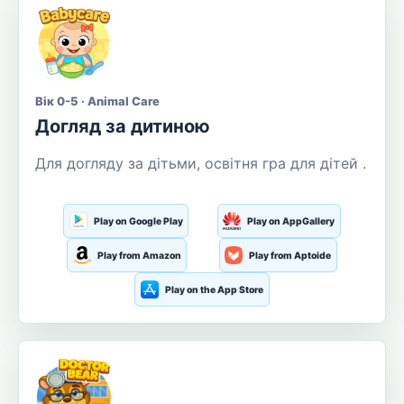
Вік 0-5 · Animal Care
Догляд за дитиною
Для догляду за дітьми, освітня гра для дітей .
Play on Google Play
Play on AppGallery
Play from Amazon
Play from Aptoide
Play on the App Store