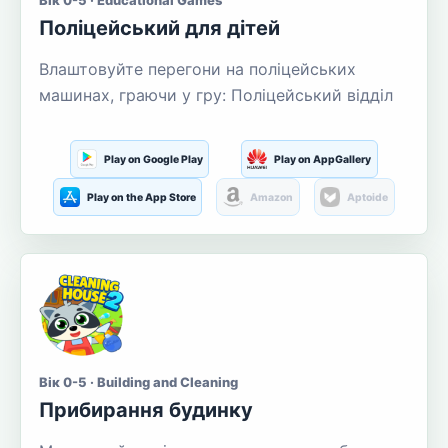
Вік 0-5 · Educational Games
Поліцейський для дітей
Влаштовуйте перегони на поліцейських
машинах, граючи у гру: Поліцейський відділ
Play on Google Play
Play on AppGallery
Play on the App Store
Amazon
Aptoide
Вік 0-5 · Building and Cleaning
Прибирання будинку