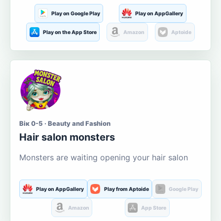
Play on Google Play
Play on AppGallery
Play on the App Store
Amazon
Aptoide
Вік 0-5 · Beauty and Fashion
Hair salon monsters
Monsters are waiting opening your hair salon
Play on AppGallery
Play from Aptoide
Google Play
Amazon
App Store