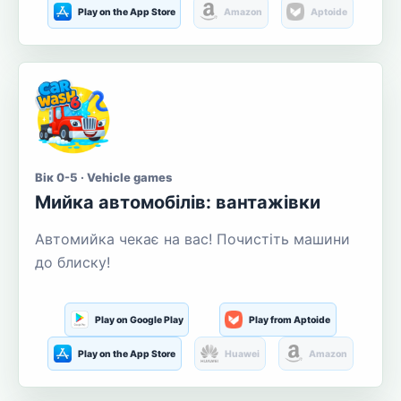
Play on the App Store
Amazon
Aptoide
Вік 0-5 · Vehicle games
Мийка автомобілів: вантажівки
Автомийка чекає на вас! Почистіть машини
до блиску!
Play on Google Play
Play from Aptoide
Play on the App Store
Huawei
Amazon