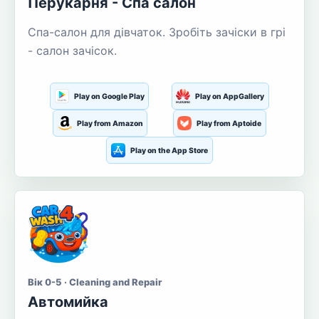
Перукарня - Спа салон
Спа-салон для дівчаток. Зробіть зачіски в грі
- салон зачісок.
Play on Google Play
Play on AppGallery
Play from Amazon
Play from Aptoide
Play on the App Store
Вік 0-5 · Cleaning and Repair
Автомийка