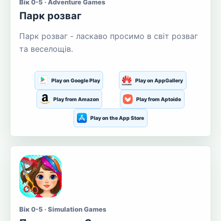
Вік 0-5 · Adventure Games
Парк розваг
Парк розваг - ласкаво просимо в світ розваг
та веселощів.
Play on Google Play
Play on AppGallery
Play from Amazon
Play from Aptoide
Play on the App Store
Вік 0-5 · Simulation Games