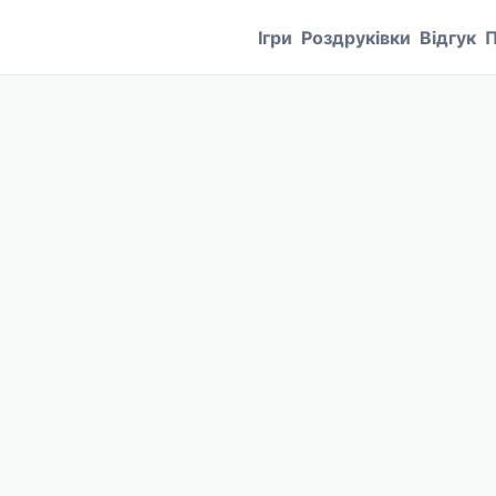
Ігри
Роздруківки
Відгук
П