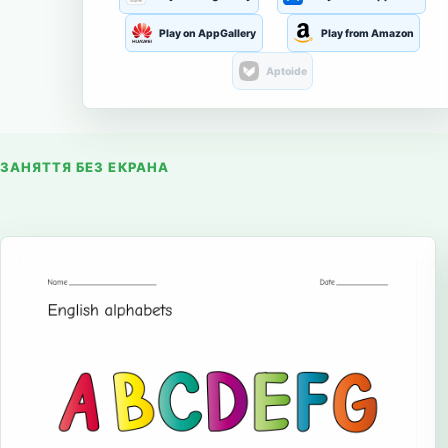
Play on AppGallery
Play from Amazon
Aptoide
ЗАНЯТТЯ БЕЗ ЕКРАНА