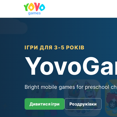
ІГРИ ДЛЯ 3-5 РОКІВ
YovoG
Bright mobile games for preschool ch
Дивитися ігри
Роздруківки