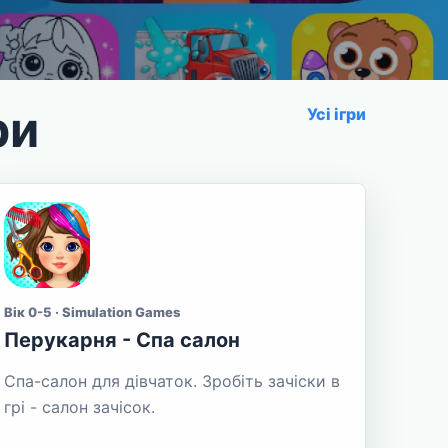
ри
Усі ігри
Вік 0-5 · Simulation Games
Перукарня - Спа салон
Спа-салон для дівчаток. Зробіть зачіски в
грі - салон зачісок.