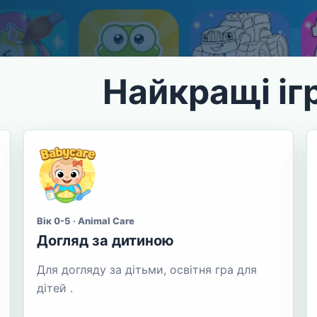
Найкращі іг
Вік 0-5 · Animal Care
Догляд за дитиною
Для догляду за дітьми, освітня гра для
дітей .