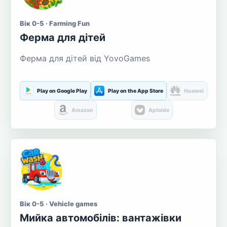
Вік 0-5 · Farming Fun
Ферма для дітей
Ферма для дітей від YovoGames
Play on Google Play
Play on the App Store
Huawei
Amazon
Aptoide
Вік 0-5 · Vehicle games
Мийка автомобілів: вантажівки