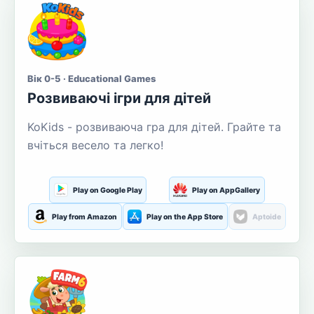
Вік 0-5 · Educational Games
Розвиваючі ігри для дітей
KoKids - розвиваюча гра для дітей. Грайте та
вчіться весело та легко!
Play on Google Play
Play on AppGallery
Play from Amazon
Play on the App Store
Aptoide