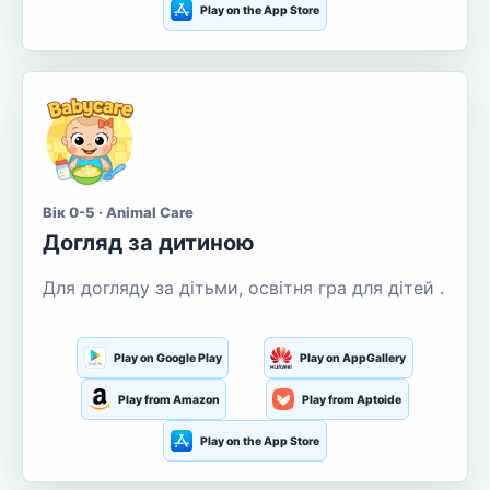
Play on the App Store
Вік 0-5 · Animal Care
Догляд за дитиною
Для догляду за дітьми, освітня гра для дітей .
Play on Google Play
Play on AppGallery
Play from Amazon
Play from Aptoide
Play on the App Store