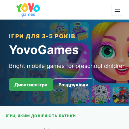
ІГРИ ДЛЯ 3-5 РОКІВ
YovoGames
Bright mobile games for preschool children
Дивитися ігри
Роздруківки
ІГРИ, ЯКИМ ДОВІРЯЮТЬ БАТЬКИ