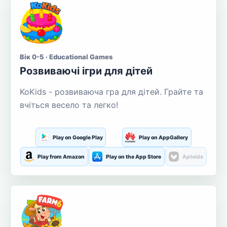
Вік 0-5 · Educational Games
Розвиваючі ігри для дітей
KoKids - розвиваюча гра для дітей. Грайте та
вчіться весело та легко!
Play on Google Play
Play on AppGallery
Play from Amazon
Play on the App Store
Aptoide