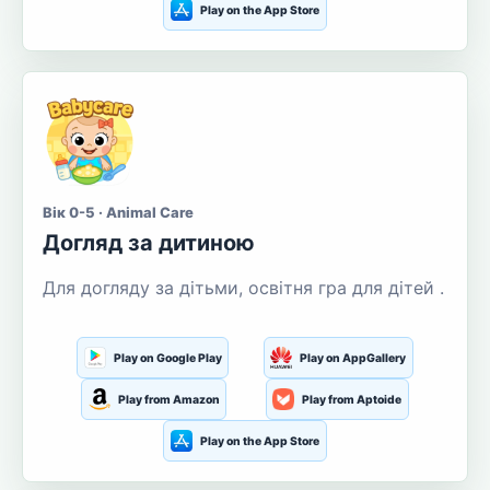
Play on the App Store
Вік 0-5 · Animal Care
Догляд за дитиною
Для догляду за дітьми, освітня гра для дітей .
Play on Google Play
Play on AppGallery
Play from Amazon
Play from Aptoide
Play on the App Store