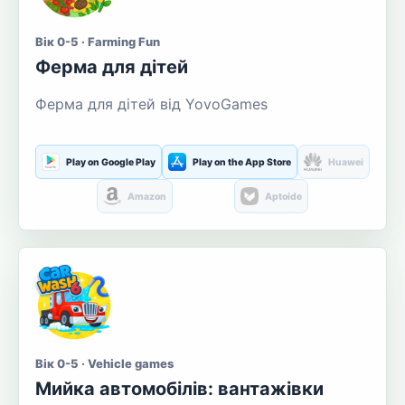
Вік 0-5 · Farming Fun
Ферма для дітей
Ферма для дітей від YovoGames
Play on Google Play
Play on the App Store
Huawei
Amazon
Aptoide
Вік 0-5 · Vehicle games
Мийка автомобілів: вантажівки