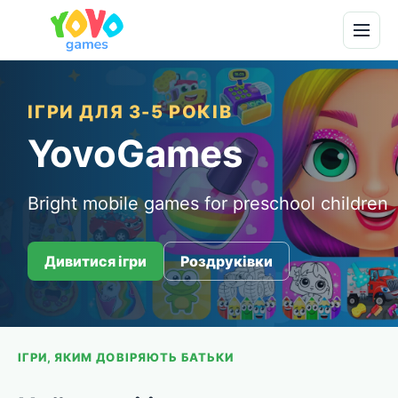
ІГРИ ДЛЯ 3-5 РОКІВ
YovoGames
Bright mobile games for preschool children
Дивитися ігри
Роздруківки
ІГРИ, ЯКИМ ДОВІРЯЮТЬ БАТЬКИ