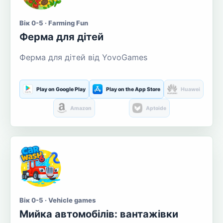
Вік 0-5 · Farming Fun
Ферма для дітей
Ферма для дітей від YovoGames
Play on Google Play
Play on the App Store
Huawei
Amazon
Aptoide
Вік 0-5 · Vehicle games
Мийка автомобілів: вантажівки