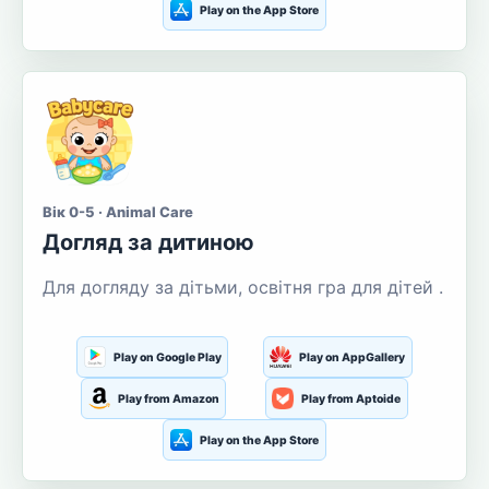
Play on the App Store
Вік 0-5 · Animal Care
Догляд за дитиною
Для догляду за дітьми, освітня гра для дітей .
Play on Google Play
Play on AppGallery
Play from Amazon
Play from Aptoide
Play on the App Store