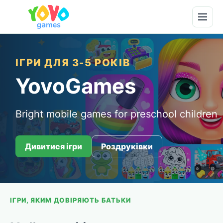
ІГРИ ДЛЯ 3-5 РОКІВ
YovoGames
Bright mobile games for preschool children
Дивитися ігри
Роздруківки
ІГРИ, ЯКИМ ДОВІРЯЮТЬ БАТЬКИ