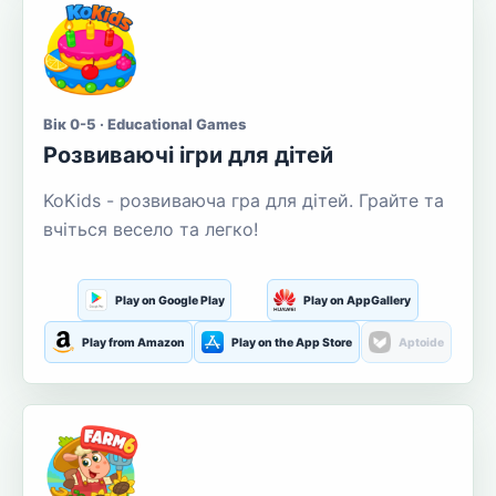
Вік 0-5 · Educational Games
Розвиваючі ігри для дітей
KoKids - розвиваюча гра для дітей. Грайте та
вчіться весело та легко!
Play on Google Play
Play on AppGallery
Play from Amazon
Play on the App Store
Aptoide