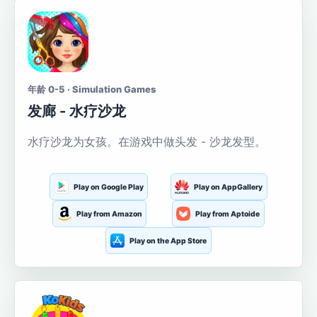
年龄 0-5 · Simulation Games
发廊 - 水疗沙龙
水疗沙龙为女孩。在游戏中做头发 - 沙龙发型。
Play on Google Play
Play on AppGallery
Play from Amazon
Play from Aptoide
Play on the App Store