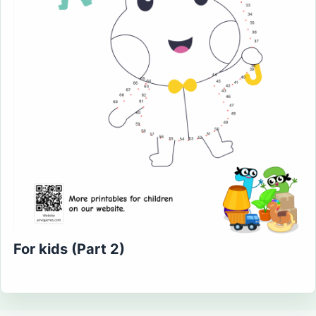
For kids (Part 2)