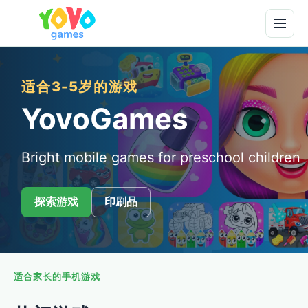
适合3-5岁的游戏
YovoGames
Bright mobile games for preschool children
探索游戏
印刷品
适合家长的手机游戏