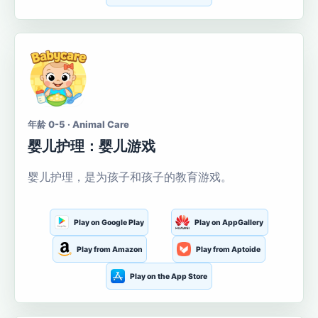
年龄 0-5 · Animal Care
婴儿护理：婴儿游戏
婴儿护理，是为孩子和孩子的教育游戏。
Play on Google Play
Play on AppGallery
Play from Amazon
Play from Aptoide
Play on the App Store