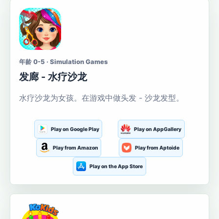
年龄 0-5 · Simulation Games
发廊 - 水疗沙龙
水疗沙龙为女孩。在游戏中做头发 - 沙龙发型。
Play on Google Play
Play on AppGallery
Play from Amazon
Play from Aptoide
Play on the App Store