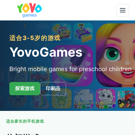
适合3-5岁的游戏
YovoGames
Bright mobile games for preschool children
探索游戏
印刷品
适合家长的手机游戏