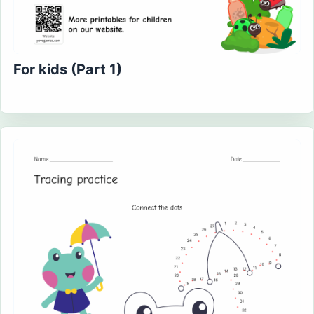
For kids (Part 1)