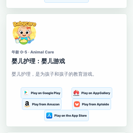
年龄 0-5 · Animal Care
婴儿护理：婴儿游戏
婴儿护理，是为孩子和孩子的教育游戏。
Play on Google Play
Play on AppGallery
Play from Amazon
Play from Aptoide
Play on the App Store