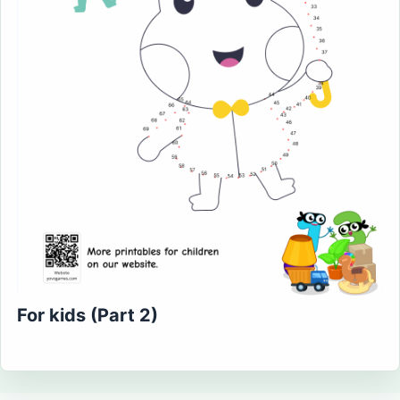
For kids (Part 2)