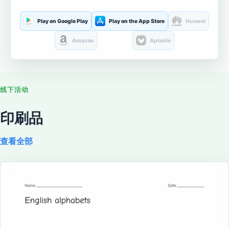
Play on Google Play
Play on the App Store
Huawei
Amazon
Aptoide
线下活动
印刷品
查看全部