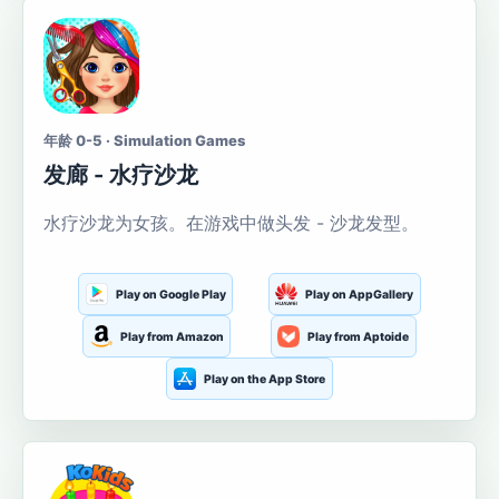
年龄 0-5 · Simulation Games
发廊 - 水疗沙龙
水疗沙龙为女孩。在游戏中做头发 - 沙龙发型。
Play on Google Play
Play on AppGallery
Play from Amazon
Play from Aptoide
Play on the App Store