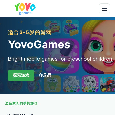
适合3-5岁的游戏
YovoGames
Bright mobile games for preschool children
探索游戏
印刷品
适合家长的手机游戏