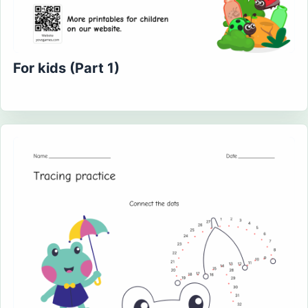
For kids (Part 1)