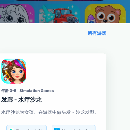
所有游戏
年龄 0-5 · Simulation Games
发廊 - 水疗沙龙
水疗沙龙为女孩。在游戏中做头发 - 沙龙发型。