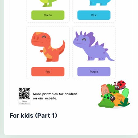
For kids (Part 1)