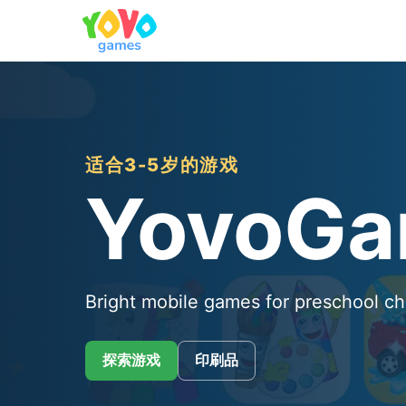
适合3-5岁的游戏
YovoG
Bright mobile games for preschool ch
探索游戏
印刷品