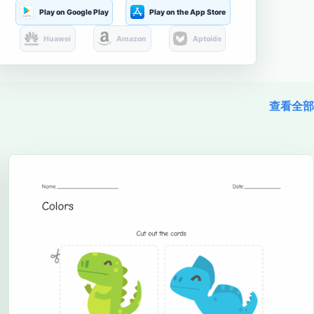
Play on Google Play
Play on the App Store
Huawei
Amazon
Aptoide
查看全部