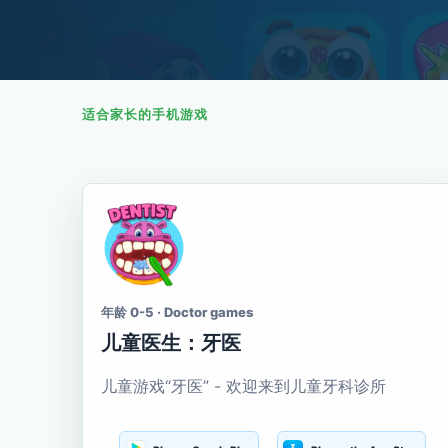
适合家长的手机游戏
年龄 0-5 · Doctor games
儿童医生：牙医
儿童游戏“牙医” - 欢迎来到儿童牙科诊所