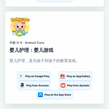
年龄 0-5 · Animal Care
婴儿护理：婴儿游戏
婴儿护理，是为孩子和孩子的教育游戏。
Play on Google Play
Play on AppGallery
Play from Amazon
Play from Aptoide
Play on the App Store