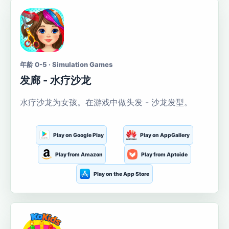
年龄 0-5 · Simulation Games
发廊 - 水疗沙龙
水疗沙龙为女孩。在游戏中做头发 - 沙龙发型。
Play on Google Play
Play on AppGallery
Play from Amazon
Play from Aptoide
Play on the App Store