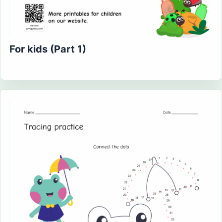
For kids (Part 1)