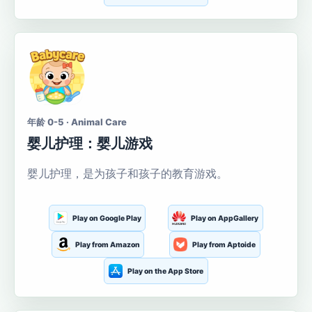
年龄 0-5 · Animal Care
婴儿护理：婴儿游戏
婴儿护理，是为孩子和孩子的教育游戏。
Play on Google Play
Play on AppGallery
Play from Amazon
Play from Aptoide
Play on the App Store