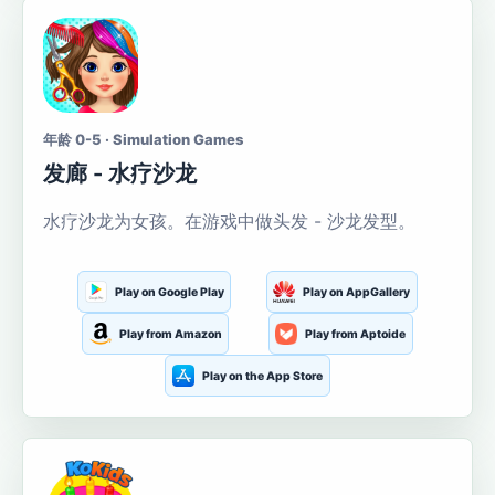
年龄 0-5 · Simulation Games
发廊 - 水疗沙龙
水疗沙龙为女孩。在游戏中做头发 - 沙龙发型。
Play on Google Play
Play on AppGallery
Play from Amazon
Play from Aptoide
Play on the App Store