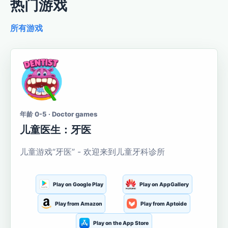
热门游戏
所有游戏
年龄 0-5 · Doctor games
儿童医生：牙医
儿童游戏“牙医” - 欢迎来到儿童牙科诊所
Play on Google Play
Play on AppGallery
Play from Amazon
Play from Aptoide
Play on the App Store