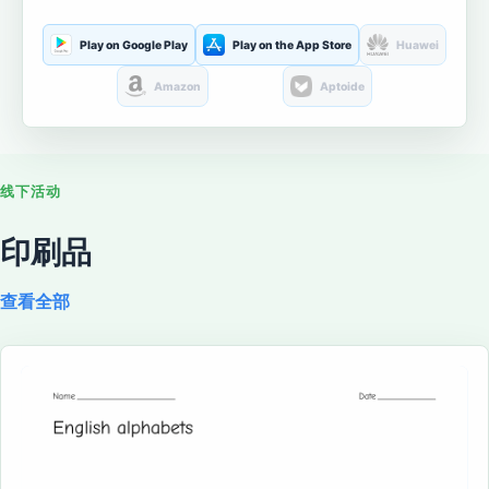
Play on Google Play
Play on the App Store
Huawei
Amazon
Aptoide
线下活动
印刷品
查看全部