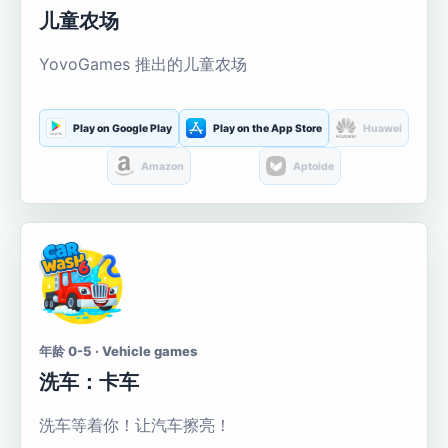
儿童农场
YovoGames 推出的儿童农场
Play on Google Play
Play on the App Store
Huawei
Amazon
Aptoide
年龄 0-5 · Vehicle games
洗车：卡车
洗车等着你！让汽车擦亮！