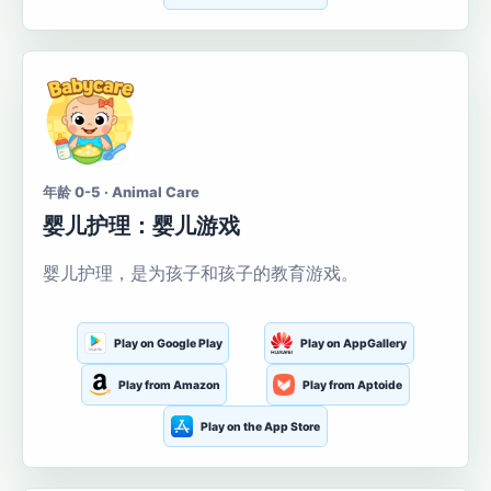
年龄 0-5 · Animal Care
婴儿护理：婴儿游戏
婴儿护理，是为孩子和孩子的教育游戏。
Play on Google Play
Play on AppGallery
Play from Amazon
Play from Aptoide
Play on the App Store