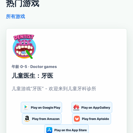
热门游戏
所有游戏
年龄 0-5 · Doctor games
儿童医生：牙医
儿童游戏“牙医” - 欢迎来到儿童牙科诊所
Play on Google Play
Play on AppGallery
Play from Amazon
Play from Aptoide
Play on the App Store