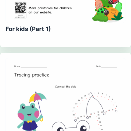
For kids (Part 1)