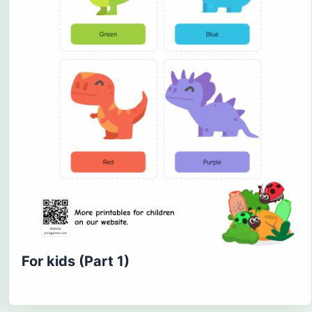
For kids (Part 1)