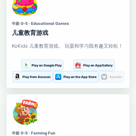
年龄 0-5 · Educational Games
儿童教育游戏
KoKids 儿童教育游戏。 玩耍和学习既有趣又轻松！
Play on Google Play
Play on AppGallery
Play from Amazon
Play on the App Store
Aptoide
年龄 0-5 · Farming Fun