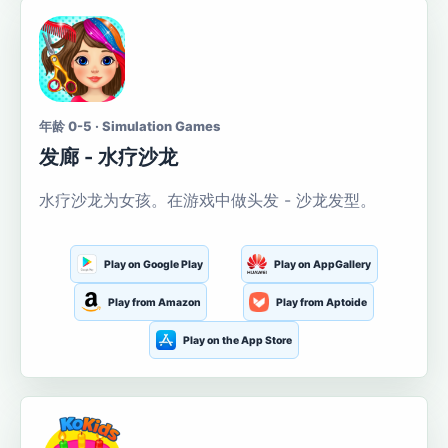
年龄 0-5 · Simulation Games
发廊 - 水疗沙龙
水疗沙龙为女孩。在游戏中做头发 - 沙龙发型。
Play on Google Play
Play on AppGallery
Play from Amazon
Play from Aptoide
Play on the App Store