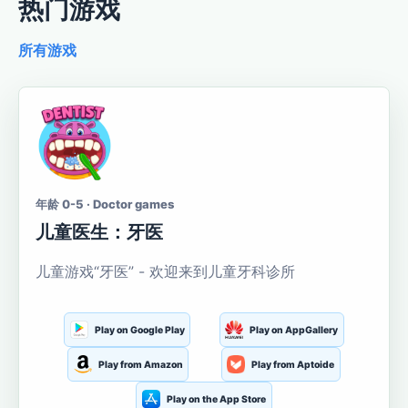
热门游戏
所有游戏
年龄 0-5 · Doctor games
儿童医生：牙医
儿童游戏“牙医” - 欢迎来到儿童牙科诊所
Play on Google Play
Play on AppGallery
Play from Amazon
Play from Aptoide
Play on the App Store