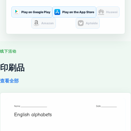
Play on Google Play
Play on the App Store
Huawei
Amazon
Aptoide
线下活动
印刷品
查看全部