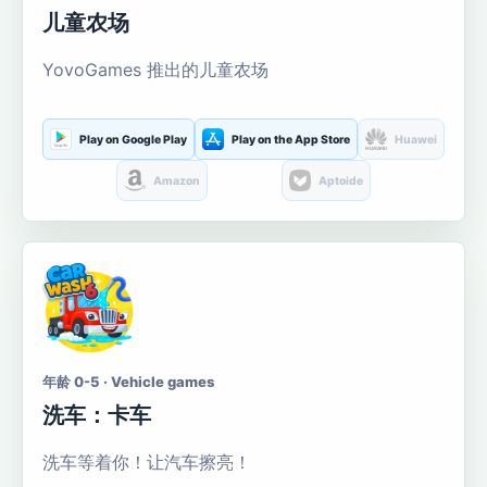
儿童农场
YovoGames 推出的儿童农场
Play on Google Play
Play on the App Store
Huawei
Amazon
Aptoide
年龄 0-5 · Vehicle games
洗车：卡车
洗车等着你！让汽车擦亮！