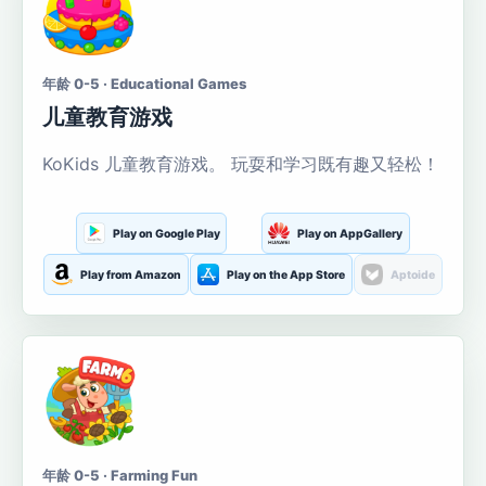
年龄 0-5 · Educational Games
儿童教育游戏
KoKids 儿童教育游戏。 玩耍和学习既有趣又轻松！
Play on Google Play
Play on AppGallery
Play from Amazon
Play on the App Store
Aptoide
年龄 0-5 · Farming Fun