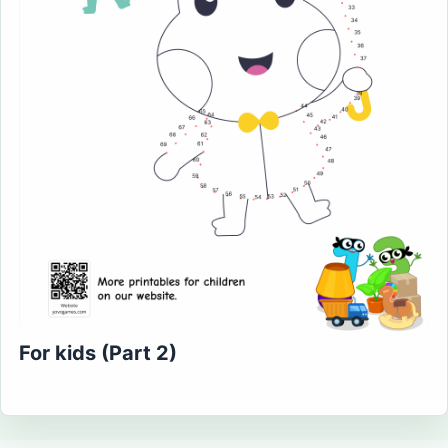
For kids (Part 2)