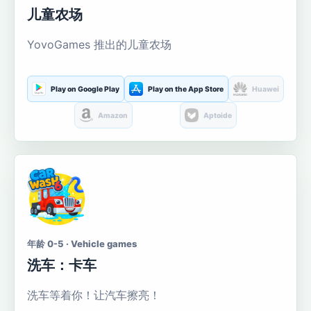
儿童农场
YovoGames 推出的儿童农场
Play on Google Play
Play on the App Store
Huawei
Amazon
Aptoide
年龄 0-5 · Vehicle games
洗车：卡车
洗车等着你！让汽车擦亮！