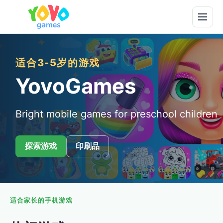
适合3-5岁的游戏
YovoGames
Bright mobile games for preschool children
探索游戏
印刷品
适合家长的手机游戏