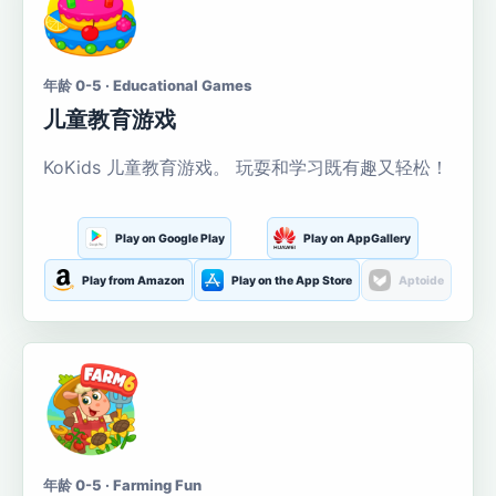
年龄 0-5 · Educational Games
儿童教育游戏
KoKids 儿童教育游戏。 玩耍和学习既有趣又轻松！
Play on Google Play
Play on AppGallery
Play from Amazon
Play on the App Store
Aptoide
年龄 0-5 · Farming Fun