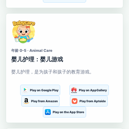
年龄 0-5 · Animal Care
婴儿护理：婴儿游戏
婴儿护理，是为孩子和孩子的教育游戏。
Play on Google Play
Play on AppGallery
Play from Amazon
Play from Aptoide
Play on the App Store