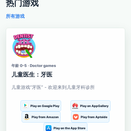
热门游戏
所有游戏
年龄 0-5 · Doctor games
儿童医生：牙医
儿童游戏“牙医” - 欢迎来到儿童牙科诊所
Play on Google Play
Play on AppGallery
Play from Amazon
Play from Aptoide
Play on the App Store