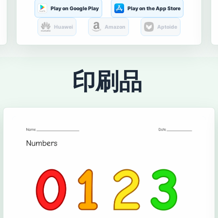
Play on Google Play
Play on the App Store
Huawei
Amazon
Aptoide
印刷品