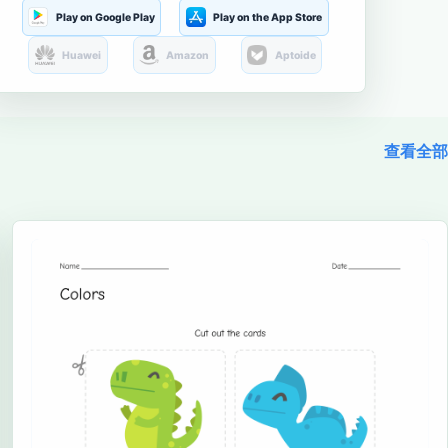
Play on Google Play
Play on the App Store
Huawei
Amazon
Aptoide
查看全部