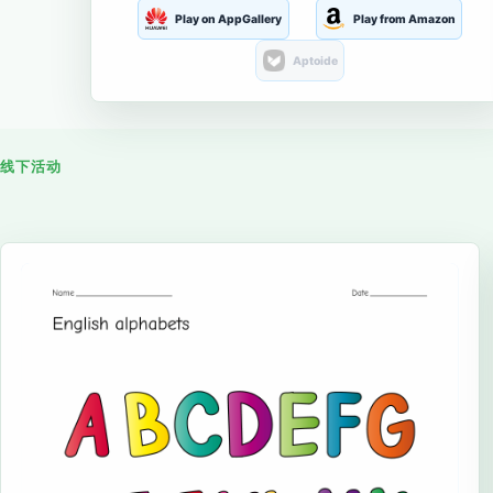
Play on AppGallery
Play from Amazon
Aptoide
线下活动