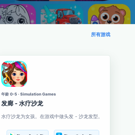
所有游戏
年龄 0-5 · Simulation Games
发廊 - 水疗沙龙
水疗沙龙为女孩。在游戏中做头发 - 沙龙发型。