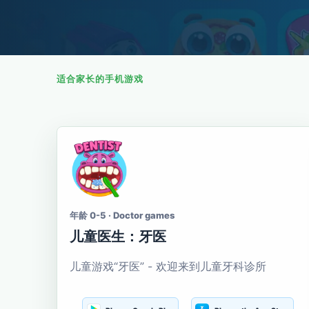
适合家长的手机游戏
年龄 0-5 · Doctor games
儿童医生：牙医
儿童游戏“牙医” - 欢迎来到儿童牙科诊所