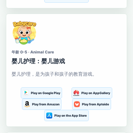
年龄 0-5 · Animal Care
婴儿护理：婴儿游戏
婴儿护理，是为孩子和孩子的教育游戏。
Play on Google Play
Play on AppGallery
Play from Amazon
Play from Aptoide
Play on the App Store