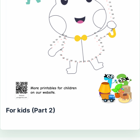
For kids (Part 2)