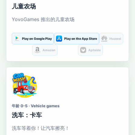
儿童农场
YovoGames 推出的儿童农场
Play on Google Play
Play on the App Store
Huawei
Amazon
Aptoide
年龄 0-5 · Vehicle games
洗车：卡车
洗车等着你！让汽车擦亮！