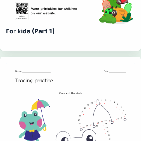
For kids (Part 1)