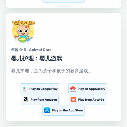
年龄 0-5 · Animal Care
婴儿护理：婴儿游戏
婴儿护理，是为孩子和孩子的教育游戏。
Play on Google Play
Play on AppGallery
Play from Amazon
Play from Aptoide
Play on the App Store