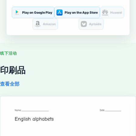
Play on Google Play
Play on the App Store
Huawei
Amazon
Aptoide
线下活动
印刷品
查看全部