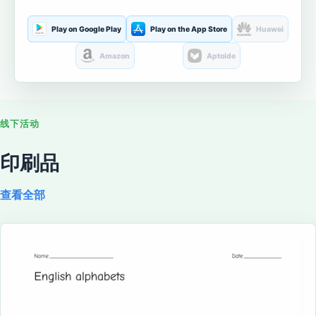
Play on Google Play
Play on the App Store
Huawei
Amazon
Aptoide
线下活动
印刷品
查看全部