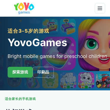
适合3-5岁的游戏
YovoGames
Bright mobile games for preschool children
探索游戏
印刷品
适合家长的手机游戏