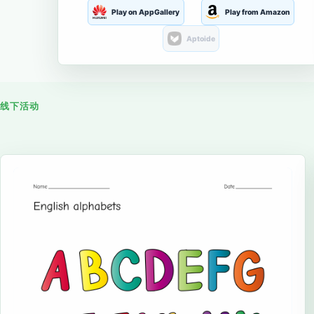
Play on AppGallery
Play from Amazon
Aptoide
线下活动