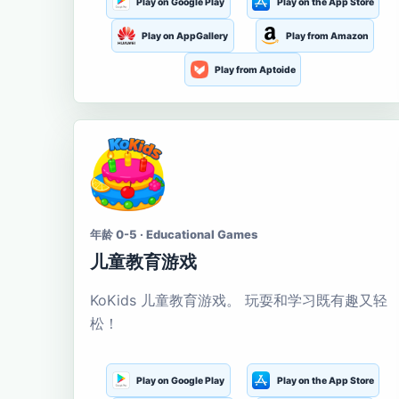
Play on Google Play
Play on the App Store
Play on AppGallery
Play from Amazon
Play from Aptoide
年龄 0-5 · Educational Games
儿童教育游戏
KoKids 儿童教育游戏。 玩耍和学习既有趣又轻
松！
Play on Google Play
Play on the App Store