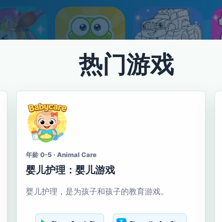
热门游戏
年龄 0-5 · Animal Care
婴儿护理：婴儿游戏
婴儿护理，是为孩子和孩子的教育游戏。