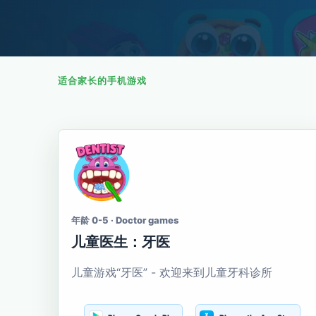
适合家长的手机游戏
年龄 0-5 · Doctor games
儿童医生：牙医
儿童游戏“牙医” - 欢迎来到儿童牙科诊所